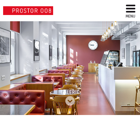
MENU
GALERIE