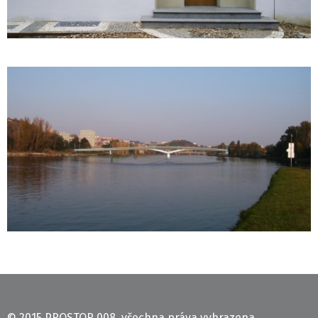
© 2015 PROSTOR 008, všechna práva vyhrazena